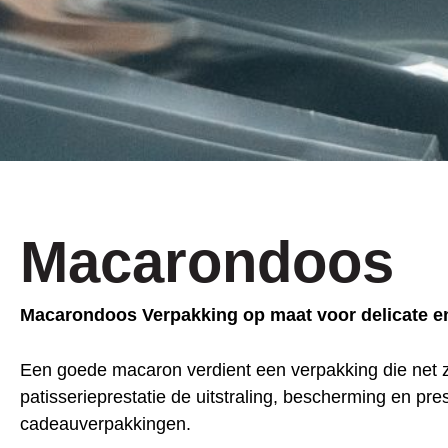
Macarondoos
Macarondoos Verpakking op maat voor delicate e
Een goede macaron verdient een verpakking die net z
patisserieprestatie de uitstraling, bescherming en pre
cadeauverpakkingen.