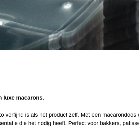
n luxe macarons.
o verfijnd is als het product zelf. Met een macarondoos
sentatie die het nodig heeft. Perfect voor bakkers, patis