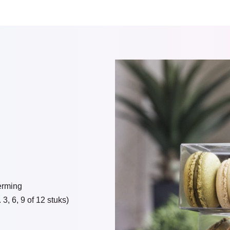
erming
3, 6, 9 of 12 stuks)