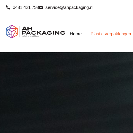
Ga
0481 421 798
service@ahpackaging.nl
naar
de
inhoud
Home
Plastic verpakkingen