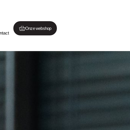
Onze webshop
ntact