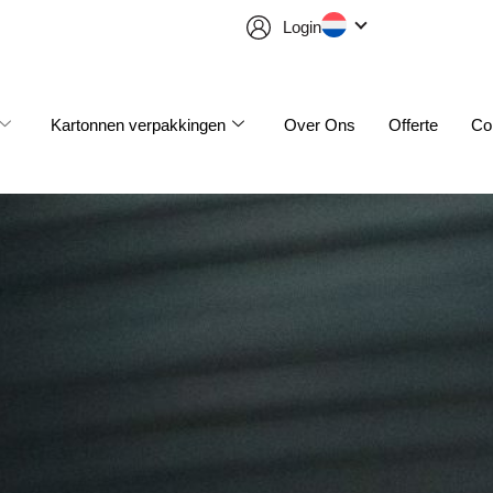
Login
Kartonnen verpakkingen
Over Ons
Offerte
Co