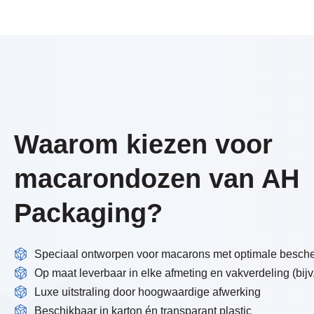
Waarom kiezen voor
macarondozen van AH
Packaging?
Speciaal ontworpen voor macarons met optimale besch
Op maat leverbaar in elke afmeting en vakverdeling (bijv. 
Luxe uitstraling door hoogwaardige afwerking
Beschikbaar in karton én transparant plastic