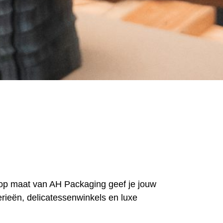
 op maat van AH Packaging geef je jouw
serieën, delicatessenwinkels en luxe